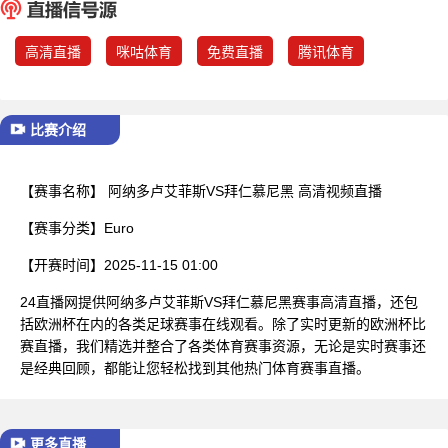
已结束
高清直播
咪咕体育
免费直播
腾讯体育
比赛介绍
【赛事名称】
阿纳多卢艾菲斯VS拜仁慕尼黑 高清视频直播
【赛事分类】
Euro
【开赛时间】
2025-11-15 01:00
24直播网提供阿纳多卢艾菲斯VS拜仁慕尼黑赛事高清直播，还包
括欧洲杯在内的各类足球赛事在线观看。除了实时更新的欧洲杯比
赛直播，我们精选并整合了各类体育赛事资源，无论是实时赛事还
是经典回顾，都能让您轻松找到其他热门体育赛事直播。
更多直播