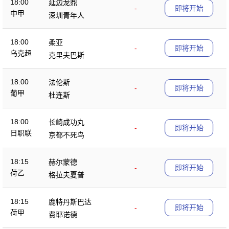
18:00
延边龙鼎
-
即将开始
中甲
深圳青年人
18:00
柔亚
-
即将开始
乌克超
克里夫巴斯
18:00
法伦斯
-
即将开始
葡甲
杜连斯
18:00
长崎成功丸
-
即将开始
日职联
京都不死鸟
18:15
赫尔蒙德
-
即将开始
荷乙
格拉夫夏普
18:15
鹿特丹斯巴达
-
即将开始
荷甲
费耶诺德