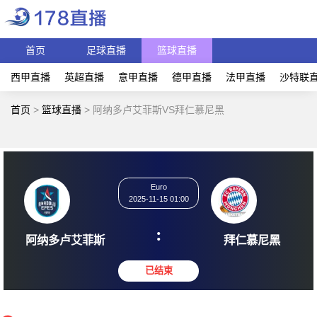
首页
足球直播
篮球直播
西甲直播
英超直播
意甲直播
德甲直播
法甲直播
沙特联
首页
>
篮球直播
>
阿纳多卢艾菲斯VS拜仁慕尼黑
Euro
2025-11-15 01:00
:
阿纳多卢艾菲斯
拜仁慕