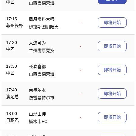
中乙
山西崇德荣海
17:15
凤凰燃料大师
-
即将开始
菲州长杯
伊拉斯图阴阳天
17:30
大连可为
-
即将开始
中乙
兰州陇原竞技
17:30
长春喜都
-
即将开始
中乙
山西崇德荣海
17:40
南墨尔本
-
即将开始
澳足总
费雷曼特尔市
18:00
山形山神
-
即将开始
日职乙
枥木市FC