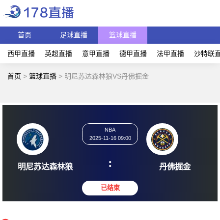
首页
足球直播
篮球直播
西甲直播
英超直播
意甲直播
德甲直播
法甲直播
沙特联
首页
>
篮球直播
>
明尼苏达森林狼VS丹佛掘金
NBA
2025-11-16 09:00
:
明尼苏达森林狼
丹佛