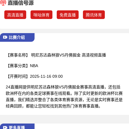
已结束
高清直播
咪咕体育
免费直播
腾讯体育
比赛介绍
【赛事名称】
明尼苏达森林狼VS丹佛掘金 高清视频直播
【赛事分类】
NBA
【开赛时间】
2025-11-16 09:00
24直播网提供明尼苏达森林狼VS丹佛掘金赛事高清直播，还包括
欧洲杯在内的各类足球赛事在线观看。除了实时更新的欧洲杯比赛
直播，我们精选并整合了各类体育赛事资源，无论是实时赛事还是
经典回顾，都能让您轻松找到其他热门体育赛事直播。
更多直播