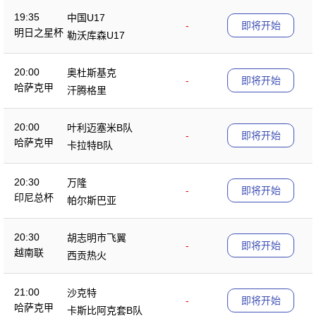
19:35
中国U17
-
即将开始
明日之星杯
勒沃库森U17
20:00
奥杜斯基克
-
即将开始
哈萨克甲
汗腾格里
20:00
叶利迈塞米B队
-
即将开始
哈萨克甲
卡拉特B队
20:30
万隆
-
即将开始
印尼总杯
帕尔斯巴亚
20:30
胡志明市飞翼
-
即将开始
越南联
西贡热火
21:00
沙克特
-
即将开始
哈萨克甲
卡斯比阿克套B队