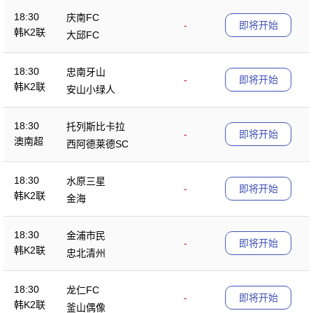
18:30
庆南FC
-
即将开始
韩K2联
大邱FC
18:30
忠南牙山
-
即将开始
韩K2联
安山小绿人
18:30
托列斯比卡拉
-
即将开始
澳南超
西阿德莱德SC
18:30
水原三星
-
即将开始
韩K2联
金海
18:30
金浦市民
-
即将开始
韩K2联
忠北清州
18:30
龙仁FC
-
即将开始
韩K2联
釜山偶像