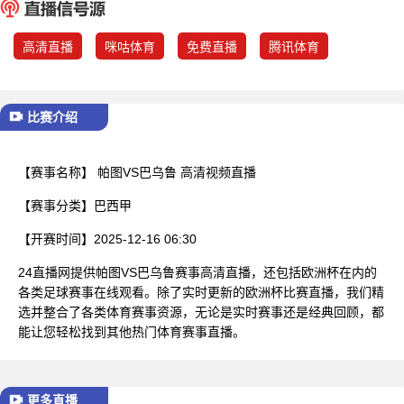
已结束
高清直播
咪咕体育
免费直播
腾讯体育
比赛介绍
【赛事名称】
帕图VS巴乌鲁 高清视频直播
【赛事分类】
巴西甲
【开赛时间】
2025-12-16 06:30
24直播网提供帕图VS巴乌鲁赛事高清直播，还包括欧洲杯在内的
各类足球赛事在线观看。除了实时更新的欧洲杯比赛直播，我们精
选并整合了各类体育赛事资源，无论是实时赛事还是经典回顾，都
能让您轻松找到其他热门体育赛事直播。
更多直播