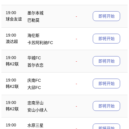
19:00
墨尔本城
-
即将开始
球会友谊
巴勒莫
19:00
海伦斯
-
即将开始
澳达超
卡苏阿利纳FC
19:00
华城FC
-
即将开始
韩K2联
首尔衣恋
19:00
庆南FC
-
即将开始
韩K2联
大邱FC
19:00
忠南牙山
-
即将开始
韩K2联
安山小绿人
19:00
水原三星
-
即将开始