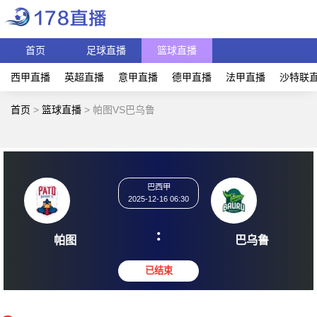
首页
足球直播
篮球直播
西甲直播
英超直播
意甲直播
德甲直播
法甲直播
沙特联
首页
>
篮球直播
>
帕图VS巴乌鲁
巴西甲
2025-12-16 06:30
:
帕图
巴乌