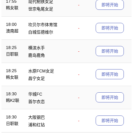
17:55
现代制铁女足
-
即将开始
韩女联
世宗龟尾女足
18:00
坎贝尔市体育馆
-
即将开始
澳南超
白城伍德维尔
18:25
横滨水手
-
即将开始
日职联
鹿岛鹿角
18:25
水原FCM女足
-
即将开始
韩女联
昌宁女足
18:30
华城FC
-
即将开始
韩K2联
首尔衣恋
18:30
大阪钢巴
-
即将开始
日职联
浦和红钻