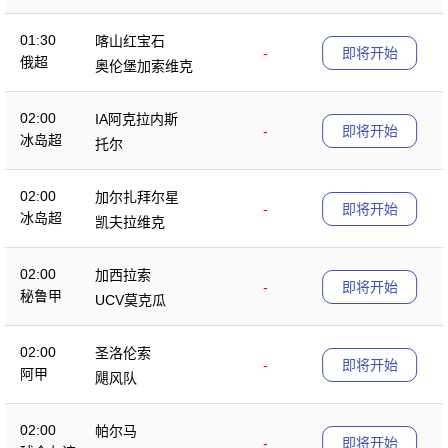
01:30
喀山红宝石
-
即将开始
俄超
奥伦堡加索维克
02:00
IA阿克拉内斯
-
即将开始
冰岛超
托尔
02:00
加尔扎拜尔星
-
即将开始
冰岛超
凯夫拉维克
02:00
加西拉索
-
即将开始
秘鲁甲
UCV莫克瓜
02:00
圣洛伦索
-
即将开始
阿甲
飓风队
02:00
帕尔马
-
即将开始