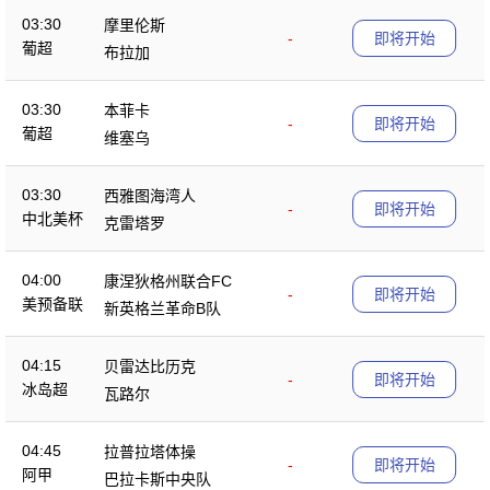
03:30
摩里伦斯
-
即将开始
葡超
布拉加
03:30
本菲卡
-
即将开始
葡超
维塞乌
03:30
西雅图海湾人
-
即将开始
中北美杯
克雷塔罗
04:00
康涅狄格州联合FC
-
即将开始
美预备联
新英格兰革命B队
04:15
贝雷达比历克
-
即将开始
冰岛超
瓦路尔
04:45
拉普拉塔体操
-
即将开始
阿甲
巴拉卡斯中央队