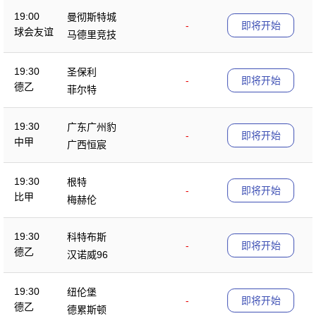
19:00
曼彻斯特城
-
即将开始
球会友谊
马德里竞技
19:30
圣保利
-
即将开始
德乙
菲尔特
19:30
广东广州豹
-
即将开始
中甲
广西恒宸
19:30
根特
-
即将开始
比甲
梅赫伦
19:30
科特布斯
-
即将开始
德乙
汉诺威96
19:30
纽伦堡
-
即将开始
德乙
德累斯顿