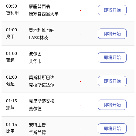
00:30
康塞普西翁
-
即将开始
智利甲
康塞普西翁大学
01:00
奥地利维也纳
-
即将开始
奥甲
LASK林茨
01:00
波尔图
-
即将开始
葡超
艾华卡
01:00
莫斯科斯巴达
-
即将开始
俄超
克拉斯诺达尔
01:15
克里斯蒂安松
-
即将开始
挪超
莫尔德
01:15
安特卫普
-
即将开始
比甲
华斯兰德