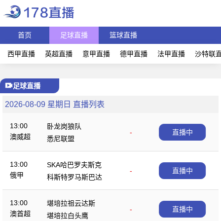
首页
足球直播
篮球直播
西甲直播
英超直播
意甲直播
德甲直播
法甲直播
沙特联
足球直播
2026-08-09 星期日 直播列表
13:00
卧龙岗狼队
-
直播中
澳威超
悉尼联盟
13:00
SKA哈巴罗夫斯克
-
直播中
俄甲
科斯特罗马斯巴达
13:00
堪培拉祖云达斯
-
直播中
澳首超
堪培拉白头鹰