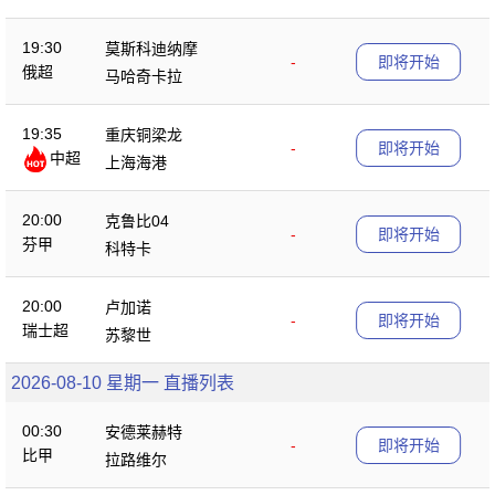
19:30
莫斯科迪纳摩
-
即将开始
俄超
马哈奇卡拉
19:35
重庆铜梁龙
-
即将开始
中超
上海海港
20:00
克鲁比04
-
即将开始
芬甲
科特卡
20:00
卢加诺
-
即将开始
瑞士超
苏黎世
2026-08-10 星期一 直播列表
00:30
安德莱赫特
-
即将开始
比甲
拉路维尔