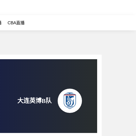
播
CBA直播
大连英博B队