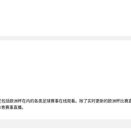
，还包括欧洲杯在内的各类足球赛事在线观看。除了实时更新的欧洲杯比赛
体育赛事直播。