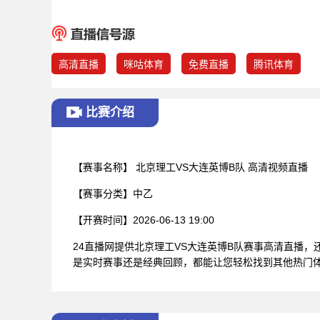
高清直播
咪咕体育
免费直播
腾讯体育
比赛介绍
【赛事名称】
北京理工VS大连英博B队 高清视频直播
【赛事分类】
中乙
【开赛时间】
2026-06-13 19:00
24直播网提供北京理工VS大连英博B队赛事高清直播
是实时赛事还是经典回顾，都能让您轻松找到其他热门