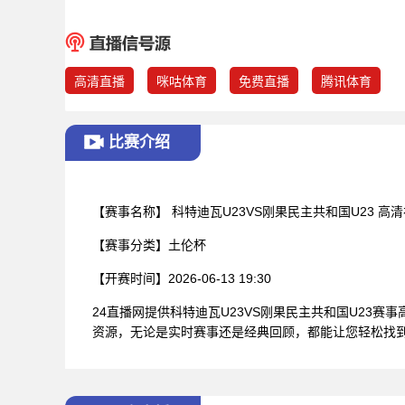
高清直播
咪咕体育
免费直播
腾讯体育
比赛介绍
【赛事名称】
科特迪瓦U23VS刚果民主共和国U23 高
【赛事分类】
土伦杯
【开赛时间】
2026-06-13 19:30
24直播网提供科特迪瓦U23VS刚果民主共和国U2
资源，无论是实时赛事还是经典回顾，都能让您轻松找