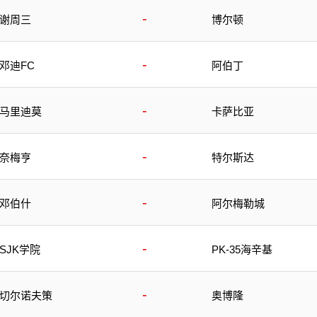
-
谢周三
博尔顿
-
邓迪FC
阿伯丁
-
马里迪莫
卡萨比亚
-
奈梅亨
特尔斯达
-
邓伯什
阿尔梅勒城
-
SJK学院
PK-35海辛基
-
切尔诺夫策
奥博隆