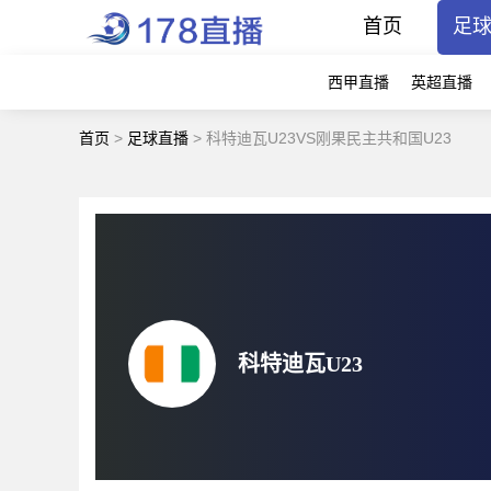
首页
足
西甲直播
英超直播
首页
>
足球直播
>
科特迪瓦U23VS刚果民主共和国U23
科特迪瓦U23