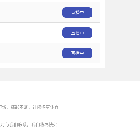
直播中
直播中
直播中
时更新，精彩不断，让您畅享体育
随时与我们联系，我们将尽快处