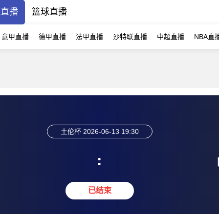
球直播
篮球直播
意甲直播
德甲直播
法甲直播
沙特联直播
中超直播
NBA直
土伦杯
2026-06-13 19:30
:
已结束