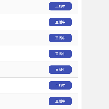
直播中
直播中
直播中
直播中
直播中
直播中
直播中