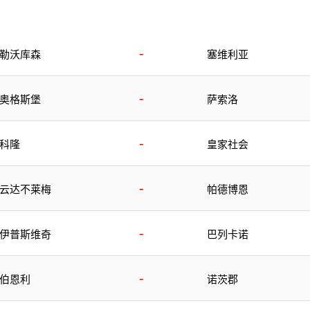
-
勒沃库森
塞维利亚
-
奥格斯堡
萨索洛
-
科隆
皇家社会
-
云达不莱梅
帕德博恩
-
伊普斯维奇
巴列卡诺
-
伯恩利
诺茨郡