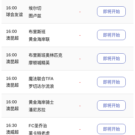
16:00
埃尔切
-
即将开始
球会友谊
图卢兹
16:00
布里斯班
-
即将开始
澳昆超
黄金海岸联
16:00
布里斯班奥林匹克
-
即将开始
澳昆超
摩顿城精英
16:00
魔法联合TFA
-
即将开始
澳昆超
罗切达尔流浪
16:00
黄金海岸骑士
-
即将开始
澳昆超
潘尼苏拉
16:30
FC圣乔治
-
即将开始
澳威超
莱卡特老虎