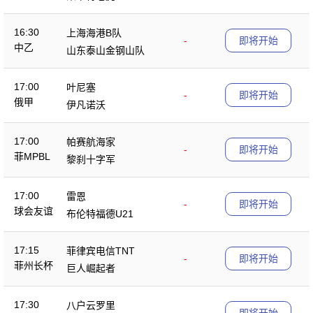
16:30
上海海港B队
-
即将开始
中乙
山东泰山金钢山队
17:00
叶尼塞
-
即将开始
俄甲
伊凡诺沃
17:00
帕赛航海家
-
即将开始
菲MPBL
黎刹十字军
17:00
雷恩
-
即将开始
球会友谊
布伦特福德U21
17:15
菲律宾电信TNT
-
即将开始
菲州长杯
巨人崛起者
17:30
八户云罗里