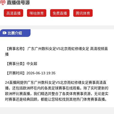
已结束
高清直播
咪咕体育
免费直播
腾讯体育
比赛介绍
【赛事名称】
广东广州数科女足VS北京雨虹修缮女足 高清视频直
播
【赛事分类】
中女超
【开赛时间】
2026-06-13 19:35
24直播网提供广东广州数科女足VS北京雨虹修缮女足赛事高清直
播，还包括欧洲杯在内的各类足球赛事在线观看。除了实时更新的
欧洲杯比赛直播，我们精选并整合了各类体育赛事资源，无论是实
时赛事还是经典回顾，都能让您轻松找到其他热门体育赛事直播。