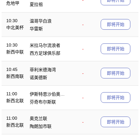
-
即将开始
危地甲
夏拉祖
10:30
温哥华白浪
-
即将开始
中北美杯
华雷斯
10:30
米拉马尔流浪者
-
即将开始
新西中联
西方足球俱乐部
10:45
菲利米德海湾
-
即将开始
新西南联
诺美德斯
11:00
伊斯特恩沙伯奥克
-
即将开始
新西北联
兰
芬奇布尔斯联
11:00
奥克兰联
-
即将开始
新西北联
陶朗加市联