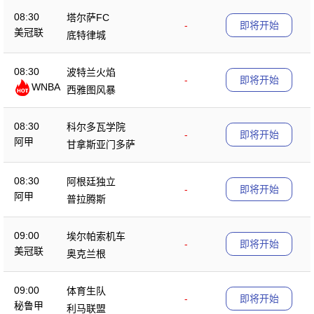
08:30
塔尔萨FC
-
即将开始
美冠联
底特律城
08:30
波特兰火焰
-
即将开始
WNBA
西雅图风暴
08:30
科尔多瓦学院
-
即将开始
阿甲
甘拿斯亚门多萨
08:30
阿根廷独立
-
即将开始
阿甲
普拉腾斯
09:00
埃尔帕索机车
-
即将开始
美冠联
奥克兰根
09:00
体育生队
-
即将开始
秘鲁甲
利马联盟