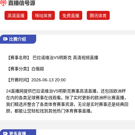
已结束
高清直播
咪咕体育
免费直播
腾讯体育
比赛介绍
【赛事名称】
巴拉诺维治VS明斯克 高清视频直播
【赛事分类】
白俄超
【开赛时间】
2026-06-13 20:00
24直播网提供巴拉诺维治VS明斯克赛事高清直播，还包括欧洲杯
在内的各类足球赛事在线观看。除了实时更新的欧洲杯比赛直播，
我们精选并整合了各类体育赛事资源，无论是实时赛事还是经典回
顾，都能让您轻松找到其他热门体育赛事直播。
更多直播