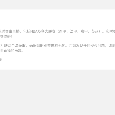
球和篮球赛事直播，包括NBA及各大联赛（西甲、法甲、意甲、英超）。实
赛体验！
过互联网合法获取，确保您的观赛体验无忧。若您发现任何侵权问题，请
事直播的乐趣。
图