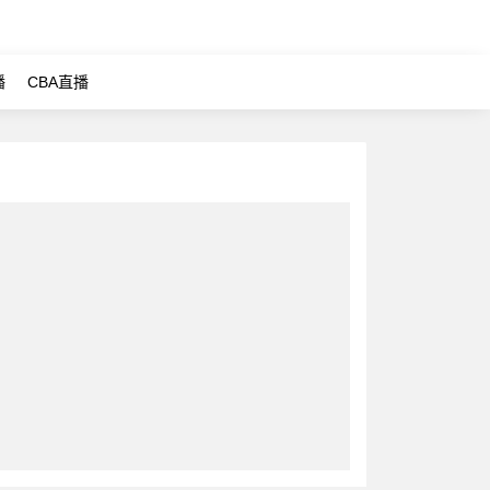
播
CBA直播